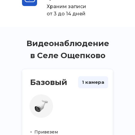
Храним записи
от 3 до 14 дней
Видеонаблюдение
в Селе Ощепково
Базовый
1 камера
Привезем