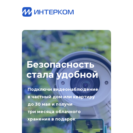
Безопасность
стала удобной
Подключи видеонаблюдение
в частный дом или квартиру
до 30 мая и получи
три месяца облачного
хранения в подарок