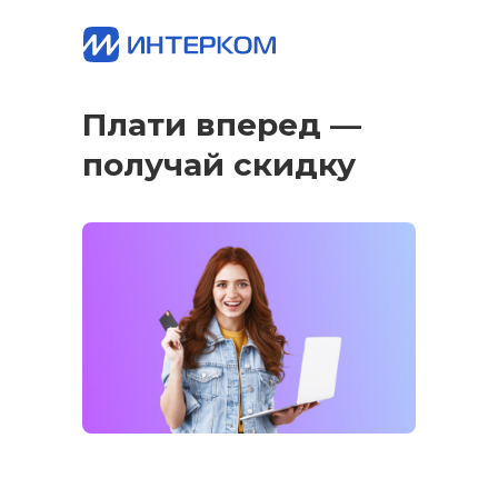
Плати вперед —
получай скидку