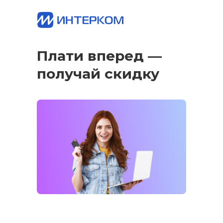
Плати вперед —
получай скидку