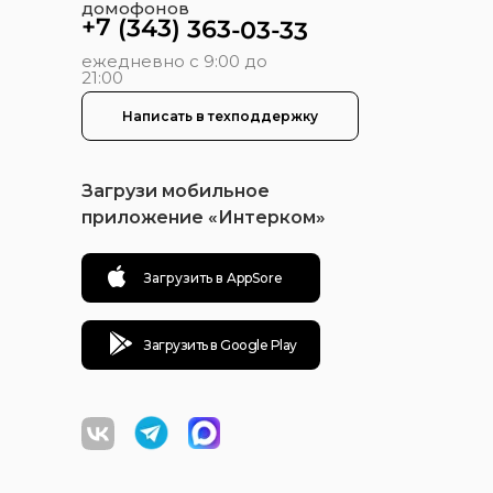
домофонов
+7 (343) 363-03-33
ежедневно с 9:00 до
21:00
Написать в техподдержку
Загрузи мобильное
приложение «Интерком»
Загрузить в AppSore
Загрузить в Google Play