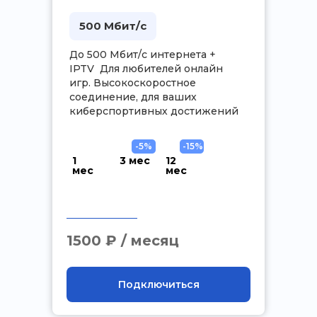
500 Мбит/с
До 500 Мбит/с интернета +
IPTV Для любителей онлайн
игр. Высокоскоростное
соединение, для ваших
киберспортивных достижений
-5%
-15%
1
3 мес
12
мес
мес
.
1500 ₽ / месяц
Подключиться