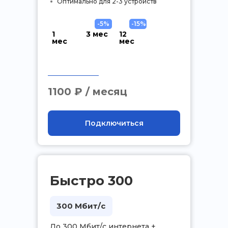
Оптимально для 2-3 устройств
-5%
-15%
1
3 мес
12
мес
мес
.
1100 ₽ / месяц
Подключиться
Быстро 300
300 Мбит/с
До 300 Мбит/с интернета +