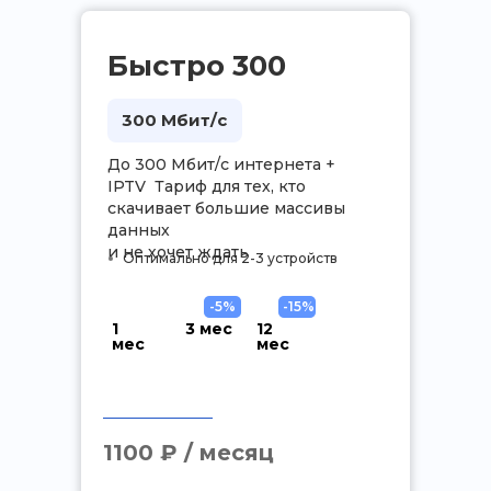
Быстро 300
300 Мбит/с
До 300 Мбит/с интернета +
IPTV Тариф для тех, кто
скачивает большие массивы
данных
и не хочет ждать
Оптимально для 2-3 устройств
-5%
-15%
1
3 мес
12
мес
мес
.
1100 ₽ / месяц