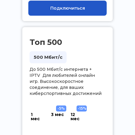
Подключиться
Топ 500
500 Мбит/с
До 500 Мбит/с интернета +
IPTV Для любителей онлайн
игр. Высокоскоростное
соединение, для ваших
киберспортивных достижений
-5%
-15%
1
3 мес
12
мес
мес