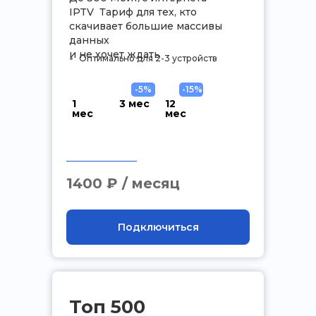
IPTV Тариф для тех, кто
скачивает большие массивы
данных
и не хочет ждать
Оптимально для 2-3 устройств
-5%
-15%
1
3 мес
12
мес
мес
.
1400 ₽ / месяц
Подключиться
Топ 500