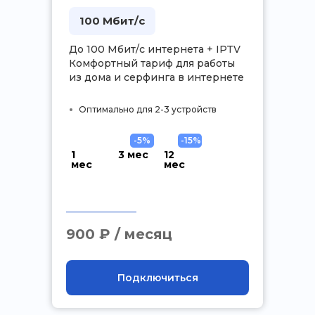
100 Мбит/с
До 100 Мбит/с интернета + IPTV
Комфортный тариф для работы
из дома и серфинга в интернете
Оптимально для 2-3 устройств
-5%
-15%
1
3 мес
12
мес
мес
.
900 ₽ / месяц
Подключиться