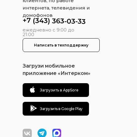
клиентов, по работе
интернета, телевидения и
домофонов
+7 (343) 363-03-33
ежедневно с 9:00 до
21:00
Написать в техподдержку
Загрузи мобильное
приложение «Интерком»
Загрузить в AppSore
Загрузить в Google Play