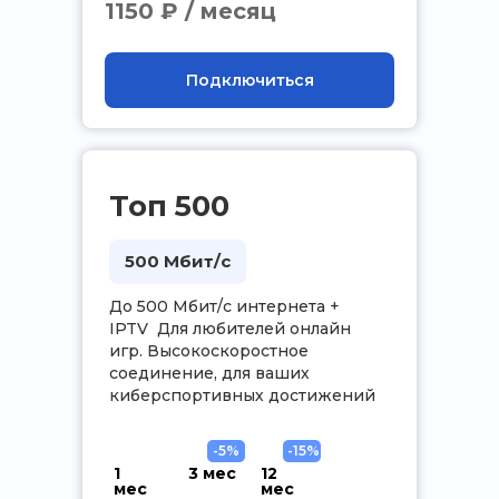
1150 ₽ / месяц
Подключиться
Топ 500
500 Мбит/с
До 500 Мбит/с интернета +
IPTV Для любителей онлайн
игр. Высокоскоростное
соединение, для ваших
киберспортивных достижений
-5%
-15%
1
3 мес
12
мес
мес