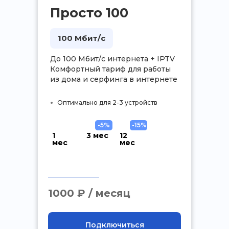
Просто 100
100 Мбит/с
До 100 Мбит/с интернета + IPTV
Комфортный тариф для работы
из дома и серфинга в интернете
Оптимально для 2-3 устройств
-5%
-15%
1
3 мес
12
мес
мес
.
1000 ₽ / месяц
Подключиться