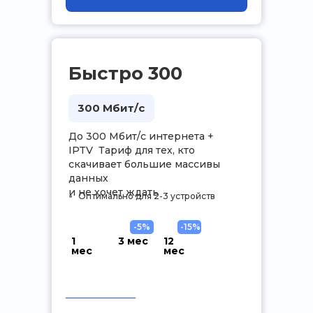
Быстро 300
300 Мбит/с
До 300 Мбит/с интернета +
IPTV Тариф для тех, кто
скачивает большие массивы
данных
и не хочет ждать
Оптимально для 2-3 устройств
-5%
-15%
1
3 мес
12
мес
мес
.