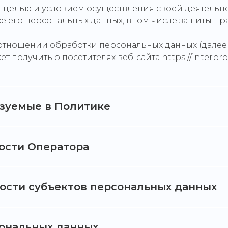
ей целью и условием осуществления своей деятель
е его персональных данных, в том числе защиты пр
в отношении обработки персональных данных (далее
олучить о посетителях веб-сайта https://interprov
ьзуемые в Политике
ности Оператора
ности субъектов персональных данных
сональных данных