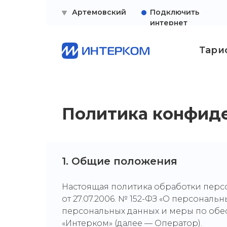
Артемовский
Подключить
интернет
Тари
Политика конфид
1. Общие положения
Настоящая политика обработки персо
от 27.07.2006. № 152-ФЗ «О персонал
персональных данных и меры по об
«Интерком» (далее — Оператор).