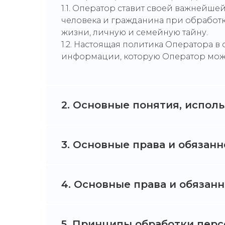
1.1. Оператор ставит своей важнейш
человека и гражданина при обработк
жизни, личную и семейную тайну.
1.2. Настоящая политика Оператора 
информации, которую Оператор может п
2. Основные понятия, испол
3. Основные права и обязан
4. Основные права и обязан
5. Принципы обработки пер