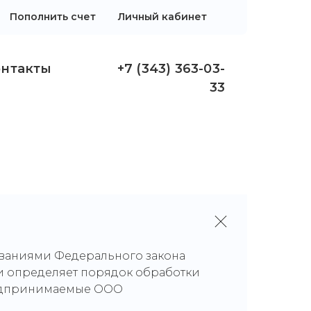
Пополнить счет
Личный кабинет
онтакты
+7 (343) 363-03-
33
ованиями Федерального закона
) и определяет порядок обработки
редпринимаемые ООО