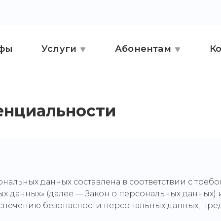
фы
Услуги
Абонентам
К
енциальности
нальных данных составлена в соответствии с треб
ьных данных» (далее — Закон о персональных данных
еспечению безопасности персональных данных, п