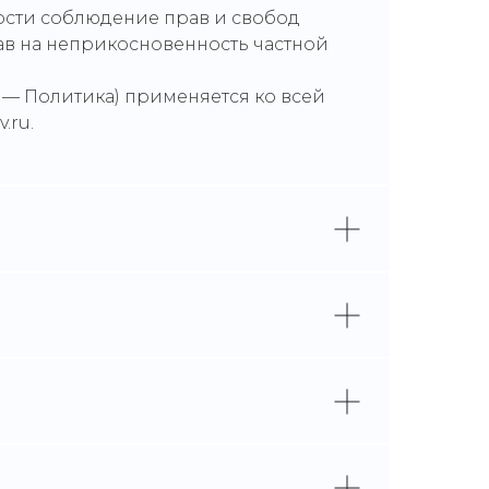
ности соблюдение прав и свобод
ав на неприкосновенность частной
 — Политика) применяется ко всей
.ru.