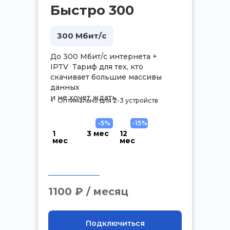
Быстро 300
300 Мбит/с
До 300 Мбит/с интернета +
IPTV Тариф для тех, кто
скачивает большие массивы
данных
и не хочет ждать
Оптимально для 2-3 устройств
-5%
-15%
1
3 мес
12
мес
мес
.
1100 ₽ / месяц
Подключиться