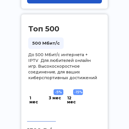
Топ 500
500 Мбит/с
До 500 Мбит/с интернета +
IPTV Для любителей онлайн
игр. Высокоскоростное
соединение, для ваших
киберспортивных достижений
-5%
-15%
1
3 мес
12
мес
мес
.