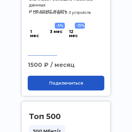
данных
и не хочет ждать
Оптимально для 2-3 устройств
-5%
-15%
1
3 мес
12
мес
мес
.
1500 ₽ / месяц
Подключиться
Топ 500
500 Мбит/с