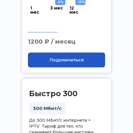
-5%
-15%
1
3 мес
12
мес
мес
.
1200 ₽ / месяц
Подключиться
Быстро 300
300 Мбит/с
До 300 Мбит/с интернета +
IPTV Тариф для тех, кто
скачивает большие массивы