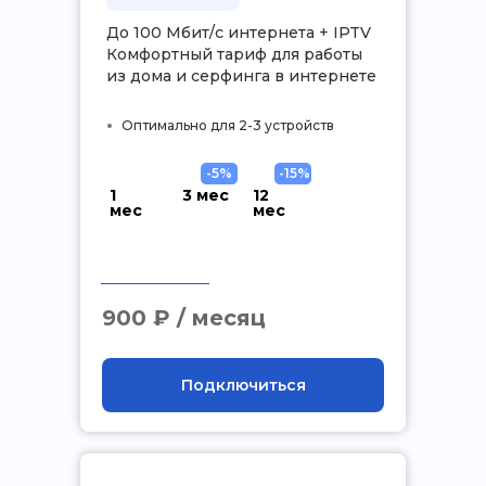
До 100 Мбит/с интернета + IPTV
Комфортный тариф для работы
из дома и серфинга в интернете
Оптимально для 2-3 устройств
-5%
-15%
1
3 мес
12
мес
мес
.
900 ₽ / месяц
Подключиться