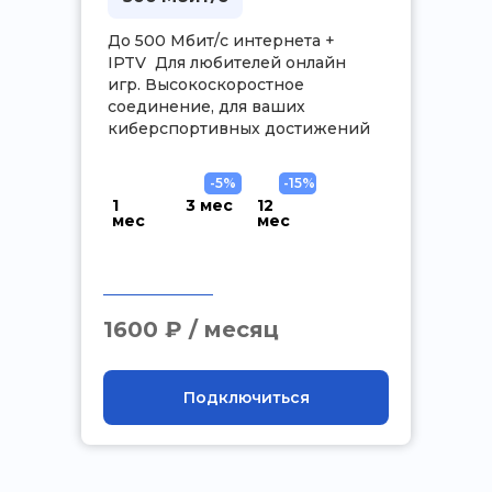
До 500 Мбит/с интернета +
IPTV Для любителей онлайн
игр. Высокоскоростное
соединение, для ваших
киберспортивных достижений
-5%
-15%
1
3 мес
12
мес
мес
.
1600 ₽ / месяц
Подключиться