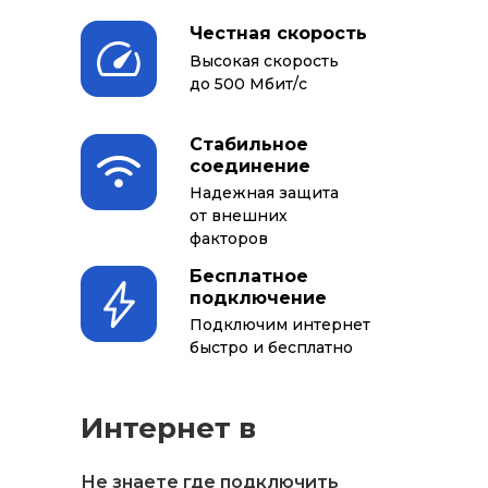
Честная скорость
Высокая скорость
до 500 Мбит/с
Стабильное
соединение
Надежная защита
от внешних
факторов
Бесплатное
подключение
Подключим интернет
быстро и бесплатно
Интернет в
квартиру
Не знаете где подключить