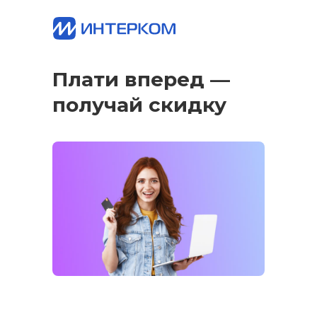
Плати вперед —
получай скидку